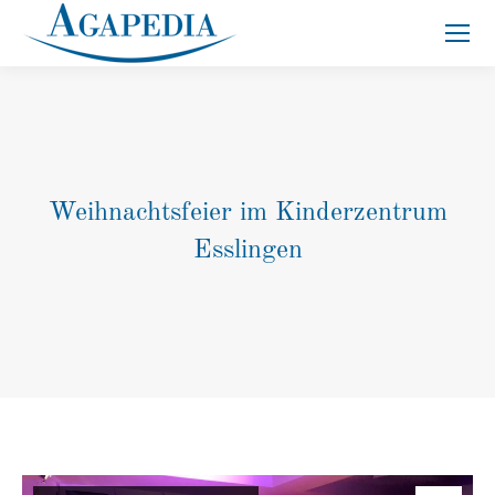
Suche:
Weihnachtsfeier im Kinderzentrum
Esslingen
Sie befinden sich hier: