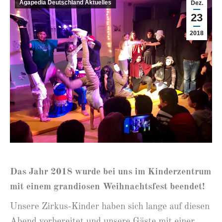
Agapedia Deutschland Aktuelles
Dez.
23
2018
Das Jahr 2018 wurde bei uns im Kinderzentrum
mit einem grandiosen Weihnachtsfest beendet!
Unsere Zirkus-Kinder haben sich lange auf diesen
Abend vorbereitet und unsere Gäste mit einer