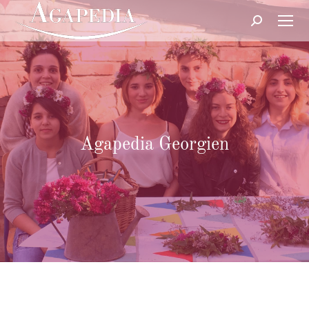
Suche:
Agapedia Georgien