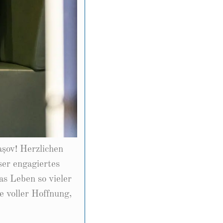
șov! Herzlichen
ser engagiertes
s Leben so vieler
e voller Hoffnung,