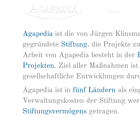
Home
Unse
Agapedia
ist die von Jürgen Klinsm
gegründete
Stiftung
, die Projekte 
Arbeit von Agapedia besteht in der
Projekten
. Ziel aller Maßnahmen is
gesellschaftliche Entwicklungen dur
Agapedia ist in
fünf Ländern
als ei
Verwaltungskosten der Stiftung we
Stiftungsvermögens
getragen.