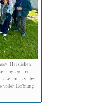
șov! Herzlichen
ser engagiertes
s Leben so vieler
e voller Hoffnung,