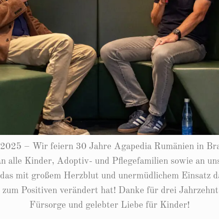
2025 – Wir feiern 30 Jahre Agapedia Rumänien in Bra
 alle Kinder, Adoptiv- und Pflegefamilien sowie an un
 das mit großem Herzblut und unermüdlichem Einsatz da
 zum Positiven verändert hat! Danke für drei Jahrzehnt
Fürsorge und gelebter Liebe für Kinder!