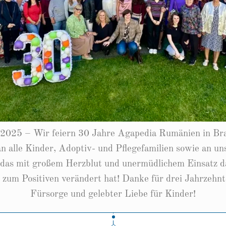
2025 – Wir feiern 30 Jahre Agapedia Rumänien in Bra
 alle Kinder, Adoptiv- und Pflegefamilien sowie an un
 das mit großem Herzblut und unermüdlichem Einsatz da
 zum Positiven verändert hat! Danke für drei Jahrzehnt
Fürsorge und gelebter Liebe für Kinder!