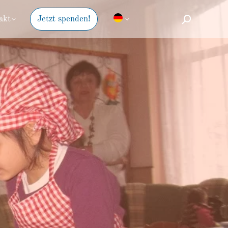
akt
Jetzt spenden!
Suche: