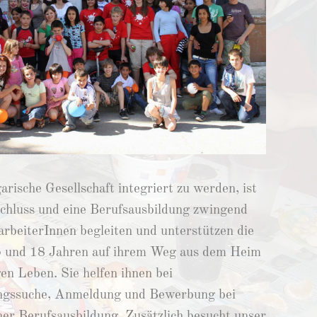
arische Gesellschaft integriert zu werden, ist
bschluss und eine Berufsausbildung zwingend
rbeiterInnen begleiten und unterstützen die
5 und 18 Jahren auf ihrem Weg aus dem Heim
gen Leben. Sie helfen ihnen bei
gssuche, Anmeldung und Bewerbung bei
er Berufsausbildung. Zusätzlich besucht unser