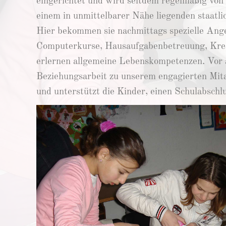
eingerichtet und wird seitdem regelmäßig von
einem in unmittelbarer Nähe liegenden staatl
Hier bekommen sie nachmittags spezielle Ang
Computerkurse, Hausaufgabenbetreuung, Kre
erlernen allgemeine Lebenskompetenzen. Vor a
Beziehungsarbeit zu unserem engagierten Mit
und unterstützt die Kinder, einen Schulabschl