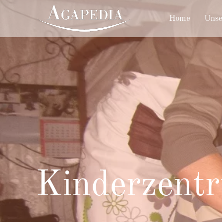
Home
Unse
Kinderzent