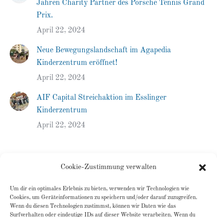
Jahren Charity Partner des Porsche Tennis Grand
Prix.
April 22, 2024
Neue Bewegungslandschaft im Agapedia
Kinderzentrum eröffnet!
April 22, 2024
AIF Capital Streichaktion im Esslinger
Kinderzentrum
April 22, 2024
Cookie-Zustimmung verwalten
Categories
Um dir ein optimales Erlebnis zu bieten, verwenden wir Technologien wie
Cookies, um Geräteinformationen zu speichern und/oder darauf zuzugreifen.
Agapedia Bulgarien
(4)
Wenn du diesen Technologien zustimmst, können wir Daten wie das
Surfverhalten oder eindeutige IDs auf dieser Website verarbeiten. Wenn du
Agapedia Deutschland
(5)