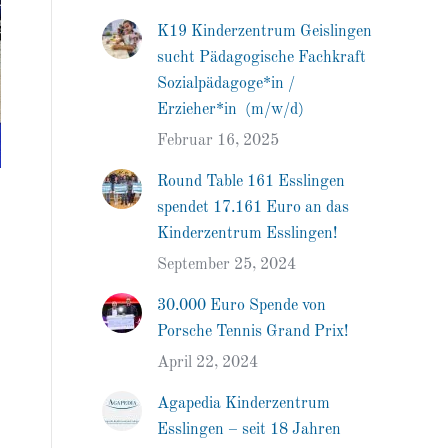
K19 Kinderzentrum Geislingen
sucht Pädagogische Fachkraft
Sozialpädagoge*in /
Erzieher*in (m/w/d)
Februar 16, 2025
Round Table 161 Esslingen
spendet 17.161 Euro an das
Kinderzentrum Esslingen!
September 25, 2024
30.000 Euro Spende von
Porsche Tennis Grand Prix!
April 22, 2024
Agapedia Kinderzentrum
Esslingen – seit 18 Jahren