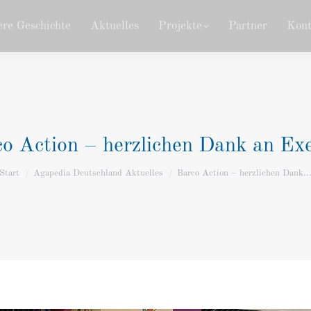
re Geschichte
Aktuelles
Projekte
Partner
Kont
o Action – herzlichen Dank an Exe
Sie befinden sich hier:
Start
Agapedia Deutschland Aktuelles
Barco Action – herzlichen Dank..