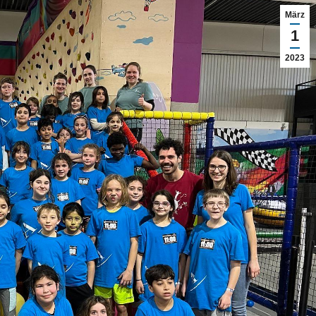
März
1
2023