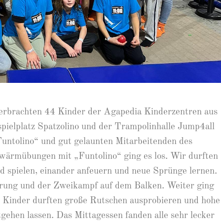
verbrachten 44 Kinder der Agapedia Kinderzentren aus
spielplatz Spatzolino und der Trampolinhalle Jump4all
untolino“ und gut gelaunten Mitarbeitenden des
fwärmübungen mit „Funtolino“ ging es los. Wir durften
d spielen, einander anfeuern und neue Sprünge lernen.
rung und der Zweikampf auf dem Balken. Weiter ging
ie Kinder durften große Rutschen ausprobieren und hohe
gehen lassen. Das Mittagessen fanden alle sehr lecker