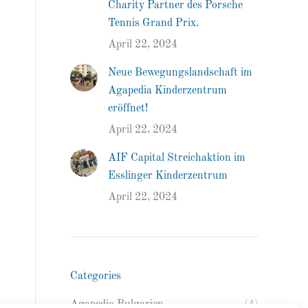
Charity Partner des Porsche
Tennis Grand Prix.
April 22, 2024
Neue Bewegungslandschaft im
Agapedia Kinderzentrum
eröffnet!
April 22, 2024
AIF Capital Streichaktion im
Esslinger Kinderzentrum
April 22, 2024
Categories
Agapedia Bulgarien
(4)